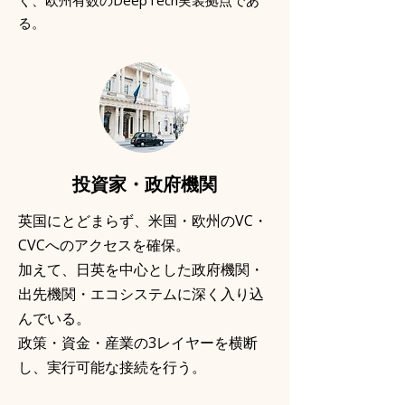
く、欧州有数のDeepTech実装拠点であ
る。
投資家・政府機関
英国にとどまらず、米国・欧州のVC・
CVCへのアクセスを確保。
加えて、日英を中心とした政府機関・
出先機関・エコシステムに深く入り込
んでいる。
政策・資金・産業の3レイヤーを横断
し、実行可能な接続を行う。