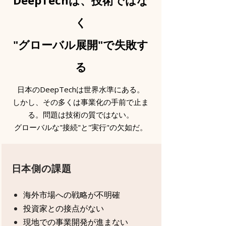
DeepTechは、技術ではな
く
"グローバル展開"で失敗す
る
日本のDeepTechは世界水準にある。
しかし、その多くは事業化の手前で止ま
る。問題は技術の質ではない。
グローバルな"接続"と"実行"の欠如だ。
日本側の課題
海外市場への戦略が不明確
投資家との接点がない
現地での事業開発が進まない