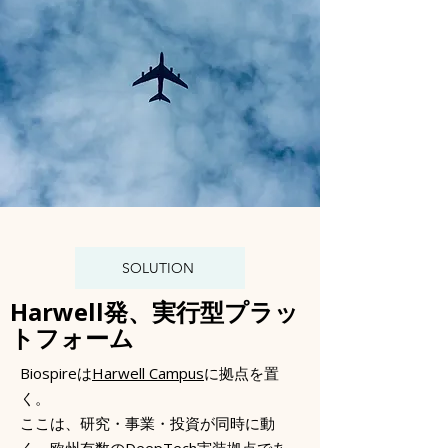
SOLUTION
Harwell発、実行型プラッ
トフォーム
Biospireは
Harwell Campus
に拠点を置
く。
ここは、研究・事業・投資が同時に動