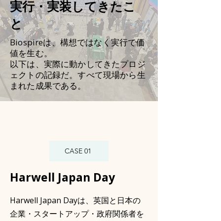
実行・実装してきたこ
と
Biospireは、構想ではなく実行で価
値を生む。
以下は、実際に動かしてきたプロジ
ェクトの記録だ。すべて現場から生
まれた成果である。
CASE 01
Harwell Japan Day
Harwell Japan Dayは、英国と日本の
企業・スタートアップ・政府関係者を